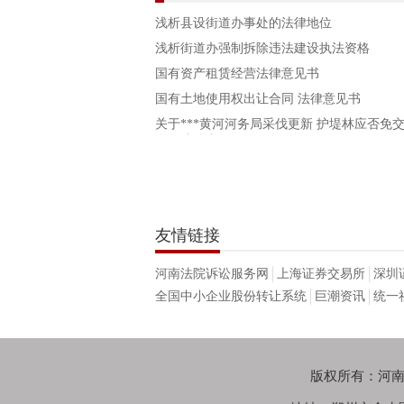
浅析县设街道办事处的法律地位
浅析街道办强制拆除违法建设执法资格
国有资产租赁经营法律意见书
国有土地使用权出让合同 法律意见书
关于***黄河河务局采伐更新 护堤林应否免
金的法律意见
友情链接
河南法院诉讼服务网
上海证券交易所
深圳
全国中小企业股份转让系统
巨潮资讯
统一
版权所有：河南鑫苑