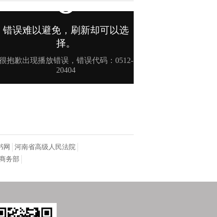
书网
河南省高级人民法院
商务部