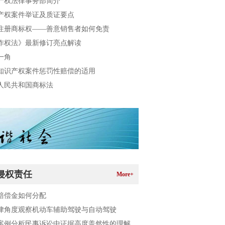
产权法律事务部简介
产权案件举证及质证要点
注册商标权——善意销售者如何免责
作权法》最新修订亮点解读
一角
知识产权案件惩罚性赔偿的适用
人民共和国商标法
侵权责任
More+
赔偿金如何分配
律角度观察机动车辅助驾驶与自动驾驶
案例分析民事诉讼中证据高度盖然性的理解与