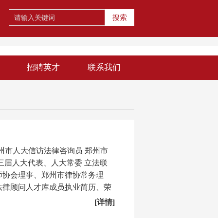
搜索
招聘英才
联系我们
州市人大信访法律咨询员 郑州市
三届人大代表、人大常委 立法联
师协会理事、郑州市律协常务理
法律顾问人才库成员执业简历、荣
[详情]