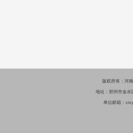
版权所有：河南鑫苑
地址：郑州市金水
单位邮箱：xinyua