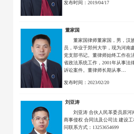
发布时间：2019/04/17
董家国
董家国律师董家国，男，汉
员，毕业于郑州大学，现为河南
党支部书记。董律师始终工作在
省政法系统工作，2001年从事
诉讼案件。董律师长期从事…
发布时间：2023/02/20
刘亚涛
刘亚涛 合伙人民革委员原河
商事侵权 合同法及公司法 建设
问联系方式：13253654699