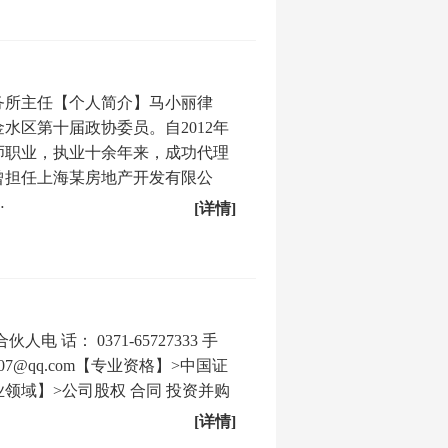
务所主任【个人简介】马小丽律
水区第十届政协委员。自2012年
师职业，执业十余年来，成功代理
曾担任上海某房地产开发有限公
…
[详情]
 话： 0371-65727333 手
25307@qq.com【专业资格】>中国证
领域】>公司股权 合同 投资并购
[详情]