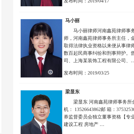
发布时间：2019/04/17
马小丽
马小丽律师河南鑫苑律师事
师，河南鑫苑律师事务所主任，金
取得法律执业资格以来便从事律
数百起民商事纠纷和刑事辩护。
司、上海某装饰工程有限公司、
发布时间：2019/03/25
梁显东
梁显东 河南鑫苑律师事务所合伙人电
机： 13526643862邮 箱：3753
券监督委员会独立董事资格【专业
建设工程 房地产 …