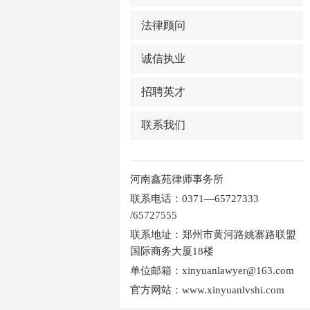
法律顾问
诚信执业
招聘英才
联系我们
河南鑫苑律师事务所
联系电话：0371—65727333
/65727555
联系地址：郑州市黄河路姚寨路联盟
国际商务大厦18楼
单位邮箱：xinyuanlawyer@163.com
官方网站：www.xinyuanlvshi.com