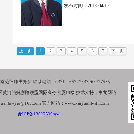
发布时间：2019/04/17
上一页
1
2
3
4
5
6
7
下一页
律师事务所 联系电话：0371—65727333 /65727555
区黄河路姚寨路联盟国际商务大厦18楼 技术支持：中龙网络
nlawyer@163.com 官方网站：www.xinyuanlvshi.com
豫ICP备13022509号-1