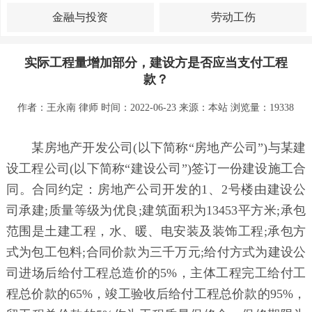
金融与投资
劳动工伤
实际工程量增加部分，建设方是否应当支付工程
款？
作者：王永南 律师 时间：2022-06-23 来源：
本站
浏览量：19338
某房地产开发公司(以下简称“房地产公司”)与某建
设工程公司(以下简称“建设公司”)签订一份建设施工合
同。合同约定：房地产公司开发的1、2号楼由建设公
司承建;质量等级为优良;建筑面积为13453平方米;承包
范围是土建工程，水、暖、电安装及装饰工程;承包方
式为包工包料;合同价款为三千万元;给付方式为建设公
司进场后给付工程总造价的5%，主体工程完工给付工
程总价款的65%，竣工验收后给付工程总价款的95%，