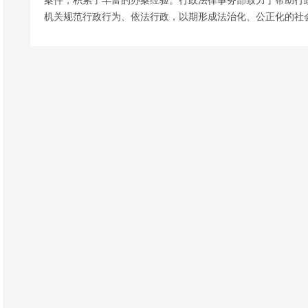
案件，积累了丰富的办案经验。行政法律事务部致力于帮助行
机关规范行政行为、依法行政，以期形成法治化、公正化的社