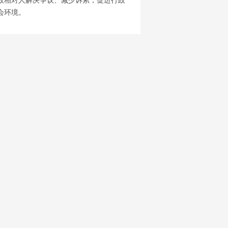
政相对人解决争议、减少诉累，促进行政
会环境。