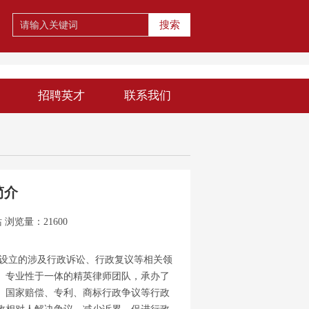
搜索
招聘英才
联系我们
简介
站
浏览量：21600
立的涉及行政诉讼、行政复议等相关领
、专业性于一体的精英律师团队，承办了
、国家赔偿、专利、商标行政争议等行政