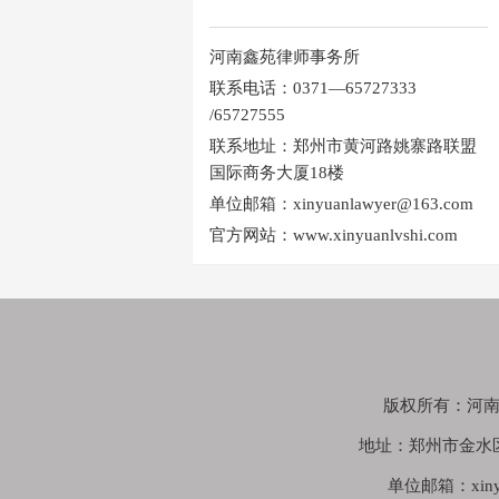
河南鑫苑律师事务所
联系电话：0371—65727333
/65727555
联系地址：郑州市黄河路姚寨路联盟
国际商务大厦18楼
单位邮箱：xinyuanlawyer@163.com
官方网站：www.xinyuanlvshi.com
版权所有：河南鑫苑
地址：郑州市金水
单位邮箱：xinyua