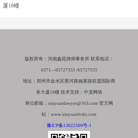
厦18楼
版权所有：河南鑫苑律师事务所 联系电话：
0371—65727333 /65727555
地址：郑州市金水区黄河路姚寨路联盟国际商
务大厦18楼 技术支持：中龙网络
单位邮箱：xinyuanlawyer@163.com 官方网
站：www.xinyuanlvshi.com
豫ICP备13022509号-1