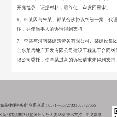
开庭笔录，证据材料，最终使二审发回重审。
6、韩某因与朱某、郭某合伙协议纠纷一案，代
序，并使当事人的诉请得到支持。
7、李某与河南某建筑劳务有限公司、某建设集
金水某房地产开发有限公司建设工程施工合同纠
限公司委托，使李某过高的诉讼请求未得到支持
律师事务所 联系电话：0371—65727333 /65727555
区黄河路姚寨路联盟国际商务大厦18楼 技术支持：中龙网络