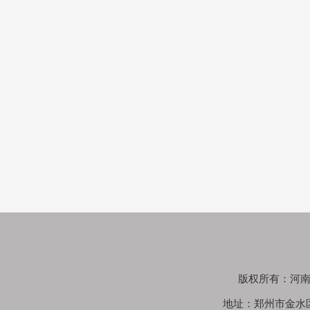
版权所有：河南鑫苑
地址：郑州市金水