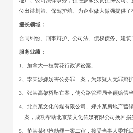
地产、公司法律事务，担任多家投资担保公司、
位出谋划策、保驾护航。为企业做大做强提供了
擅长领域：
合同纠纷、刑事辩护、公司法、债权债务、建筑
服务业绩：
1、加拿大一枝黄花行政诉讼案。
2、李某涉嫌妨害公务罪一案，为嫌疑人无罪辩
3、张某高架桥坠亡案，使公路管理局全额赔偿
4、北京某文化传媒有限公司、郑州某房地产营
一案，成功帮助北京某文化传媒有限公司挽回损
5、范某某犯抢劫罪一案二审，接受当事人委托