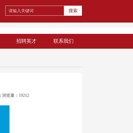
搜索
招聘英才
联系我们
站
浏览量：19212