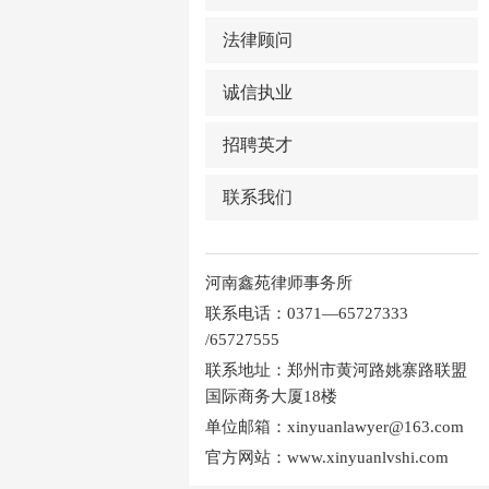
法律顾问
诚信执业
招聘英才
联系我们
河南鑫苑律师事务所
联系电话：0371—65727333
/65727555
联系地址：郑州市黄河路姚寨路联盟
国际商务大厦18楼
单位邮箱：xinyuanlawyer@163.com
官方网站：www.xinyuanlvshi.com