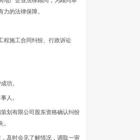
房地产企业法律顾问，为顾问单
有力的法律保障。
工程施工合同纠纷、行政诉讼
护成功。
当事人。
销策划有限公司股东资格确认纠纷
失。
后，及时会见了解情况，调取一审