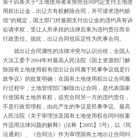
第十四条关于“土地使用者未按照合同约定支付土地使
用权出让金，出让方有权解除合同，并可请求违约赔
偿”的规定，国土部门对逾期支付出让金的违约具有诉
讼请求权，受让人所承担的法律后果为违约责任而非
行政责任。据此，出让合同也应定性为民事合同。
就出让合同属性的法律冲突与认识分歧，全国人
大法工委于2004年对最高人民法院《国土资源部门解
除国有土地使用权有偿出让合同属于民事争议或是行
政争议》的批复明确：在国有土地使用权出让合同履
行过程中，土地管理部门解除出让合同，是代表国家
行使国有土地所有权，追究合同另一方的违约责任，
不是行政管理权，由此产生的争议是民事争议。最高
人民法院《关于审理涉及国有土地使用权合同纠纷案
件适用法律问题的解释》(法释【2005】5号)，以《民
法通则》、《合同法》作为审理国有土地出让合同纠