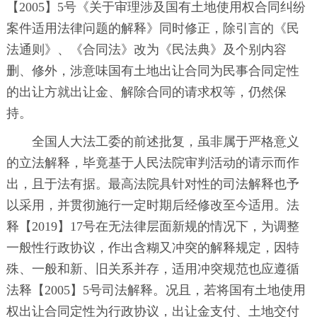
【2005】5号《关于审理涉及国有土地使用权合同纠纷
案件适用法律问题的解释》同时修正，除引言的《民
法通则》、《合同法》改为《民法典》及个别内容
删、修外，涉意味国有土地出让合同为民事合同定性
的出让方就出让金、解除合同的请求权等，仍然保
持。
全国人大法工委的前述批复，虽非属于严格意义
的立法解释，毕竟基于人民法院审判活动的请示而作
出，且于法有据。最高法院具针对性的司法解释也予
以采用，并贯彻施行一定时期后经修改至今适用。法
释【2019】17号在无法律层面新规的情况下，为调整
一般性行政协议，作出含糊又冲突的解释规定，因特
殊、一般和新、旧关系并存，适用冲突规范也应遵循
法释【2005】5号司法解释。况且，若将国有土地使用
权出让合同定性为行政协议，出让金支付、土地交付