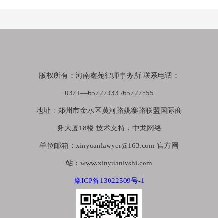
版权所有：河南鑫苑律师事务所 联系电话：
0371—65727333 /65727555
地址：郑州市金水区黄河路姚寨路联盟国际商
务大厦18楼 技术支持：中龙网络
单位邮箱：xinyuanlawyer@163.com 官方网
站：www.xinyuanlvshi.com
豫ICP备13022509号-1