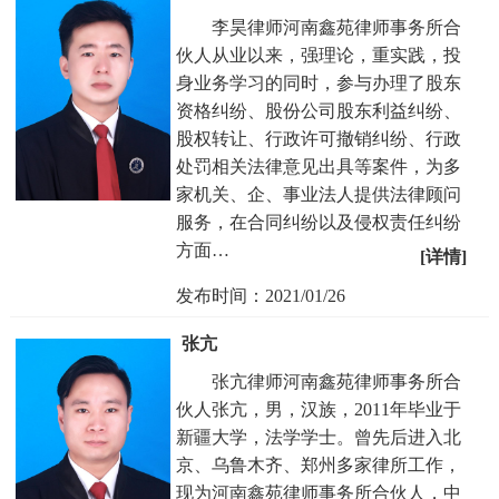
李昊律师河南鑫苑律师事务所合
伙人从业以来，强理论，重实践，投
身业务学习的同时，参与办理了股东
资格纠纷、股份公司股东利益纠纷、
股权转让、行政许可撤销纠纷、行政
处罚相关法律意见出具等案件，为多
家机关、企、事业法人提供法律顾问
服务，在合同纠纷以及侵权责任纠纷
方面…
[详情]
发布时间：2021/01/26
张亢
张亢律师河南鑫苑律师事务所合
伙人张亢，男，汉族，2011年毕业于
新疆大学，法学学士。曾先后进入北
京、乌鲁木齐、郑州多家律所工作，
现为河南鑫苑律师事务所合伙人，中