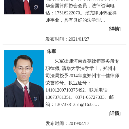
华全国律师协会会员，法律咨询电
话：17516222070。张亢律师热爱律
师事业，具有良好的法学理…
[详情]
发布时间：2021/01/27
朱军
朱军律师河南鑫苑律师事务所专
职律师, 清华大学法学学士，郑州市
司法局授予2014年度郑州市十佳律师
荣誉称号。执业证号：
14101200710375492。联系电话：
13073781351、0371-65727333。邮
箱：13073781351@163.c…
[详情]
发布时间：2019/04/17