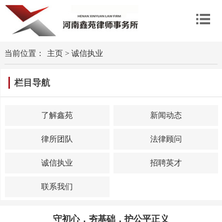
当前位置：
主页
>
诚信执业
栏目导航
了解鑫苑
新闻动态
律所团队
法律顾问
诚信执业
招聘英才
联系我们
守初心，夯基础，护公平正义