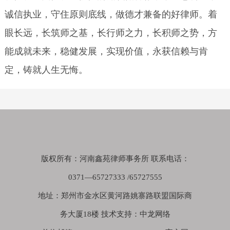
诚信执业，守住原则底线，做德才兼备的好律师。着
眼长远，长筑师之基，长行师之力，长积师之势，方
能成就未来，稳健发展，实现价值，永获信赖与肯
定，铸就人生无悔。
版权所有：河南鑫苑律师事务所 联系电话：
0371—65727333 /65727555
地址：郑州市金水区黄河路姚寨路联盟国际商
务大厦18楼 技术支持：中龙网络