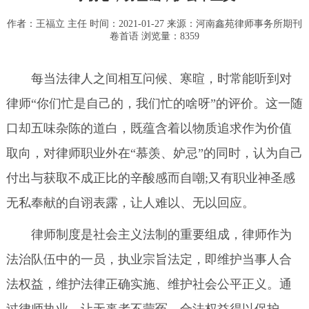
作者：王福立 主任 时间：2021-01-27 来源：
河南鑫苑律师事务所期刊
卷首语
浏览量：8359
每当法律人之间相互问候、寒暄，时常能听到对
律师“你们忙是自己的，我们忙的啥呀”的评价。这一随
口却五味杂陈的道白，既蕴含着以物质追求作为价值
取向，对律师职业外在“慕羡、妒忌”的同时，认为自己
付出与获取不成正比的辛酸感而自嘲;又有职业神圣感
无私奉献的自诩表露，让人难以、无以回应。
律师制度是社会主义法制的重要组成，律师作为
法治队伍中的一员，执业宗旨法定，即维护当事人合
法权益，维护法律正确实施、维护社会公平正义。通