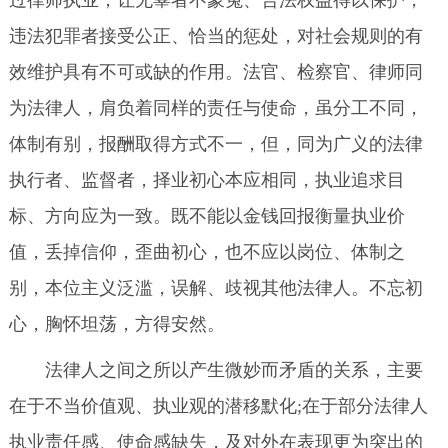
过律师执业，让无辜者不蒙冤、合法权益得以保护，
违法犯罪者接受公正、恰当的惩处，对社会规则的有
效维护具有不可或缺的作用。法官、检察官、律师同
为法律人，肩负着同样的责任与使命，虽分工不同，
体制有别，报酬取得方式不一，但，同为广义的法律
执行者、监督者，择业初心本应相同，执业追求目
标、方向应为一致。既不能以金钱回报衡量执业价
值，丢掉信仰，歪曲初心，也不应以岗位、体制之
别，本位主义泛滥，误解、歧视其他法律人。不忘初
心，胸怀坦荡，方得安然。
法律人之间之所以产生微妙而矛盾的关系，主要
在于不当价值观、执业观的潜移默化;在于部分法律人
执业责任感、使命感缺失，及对外在表现更为突出的